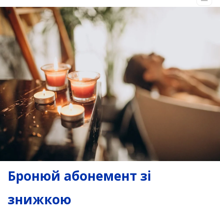
Бронюй абонемент зі
знижкою