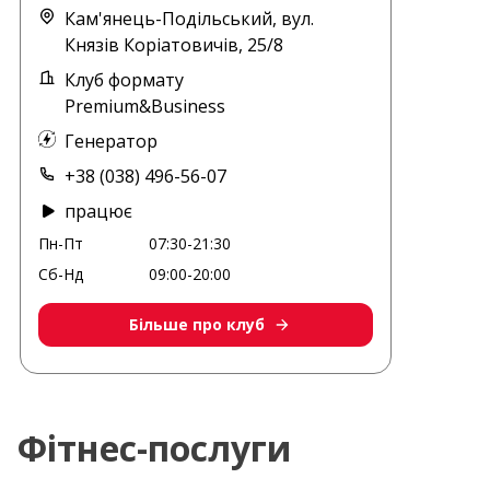
Кам'янець-Подільський, вул.
Князів Коріатовичів, 25/8
Клуб формату
Premium&Business
Генератор
+38 (038) 496-56-07
працює
Пн-Пт
07:30-21:30
Сб-Нд
09:00-20:00
Більше про клуб
Фітнес-послуги