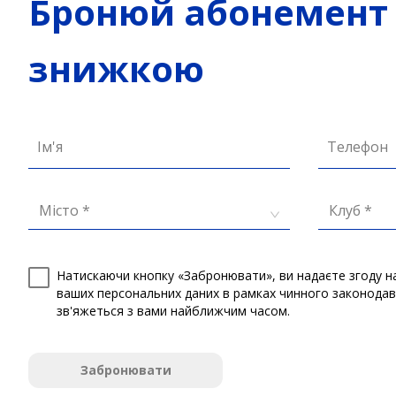
Бронюй абонемент 
знижкою
Ім'я
Телефон
Місто *
Клуб *
Натискаючи кнопку «Забронювати», ви надаєте згоду н
ваших персональних даних в рамках чинного законода
зв'яжеться з вами найближчим часом.
Забронювати