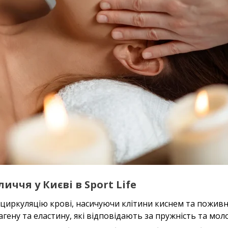
чя у Києві в Sport Life
 циркуляцію крові, насичуючи клітини киснем та пожив
ену та еластину, які відповідають за пружність та моло