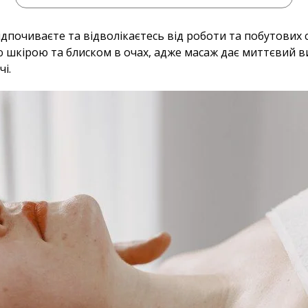
дпочиваєте та відволікаєтесь від роботи та побутових с
ю шкірою та блиском в очах, адже масаж дає миттєвий 
і.