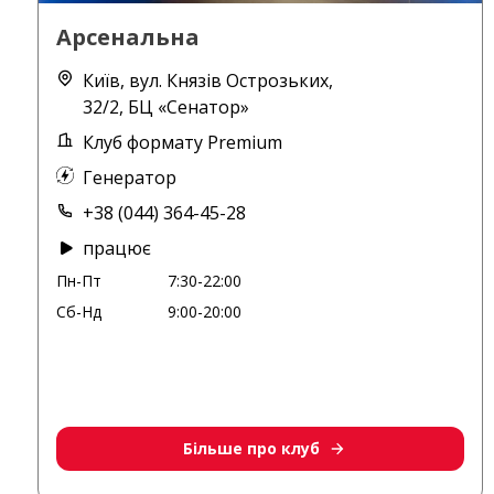
Арсенальна
Київ, вул. Князів Острозьких,
32/2, БЦ «Сенатор»
Клуб формату Premium
Генератор
+38 (044) 364-45-28
працює
Пн-Пт
7:30-22:00
Сб-Нд
9:00-20:00
Більше про клуб