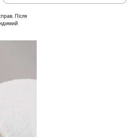
прав. Після
видимий