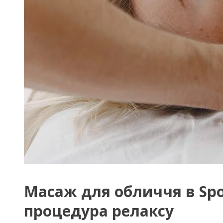
Масаж для обличчя в Spor
процедура релаксу