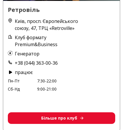
Ретровіль
Київ, просп. Європейського
союзу, 47, ТРЦ «Retroville»
Клуб формату
Premium&Business
Генератор
+38 (044) 363-00-36
працює
Пн-Пт
7:30-22:00
Сб-Нд
9:00-21:00
Більше про клуб