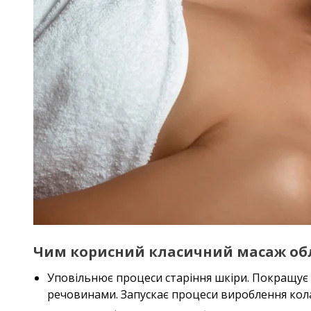
Чим корисний класичний масаж облич
Уповільнює процеси старіння шкіри. Покращує
речовинами. Запускає процеси вироблення колаг