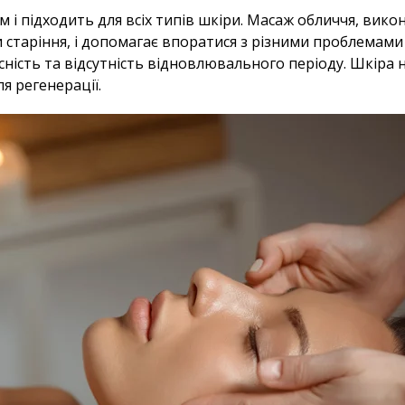
 і підходить для всіх типів шкіри. Масаж обличчя, вико
 старіння, і допомагає впоратися з різними проблемами
сність та відсутність відновлювального періоду. Шкіра 
я регенерації.