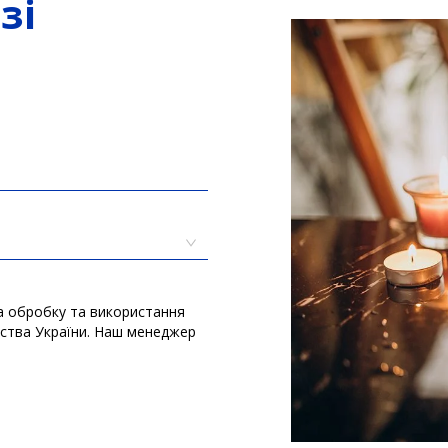
зі
а обробку та використання
вства України. Наш менеджер