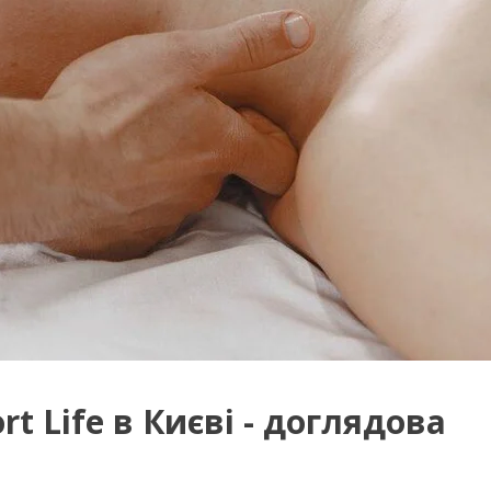
t Life в Києві - доглядова