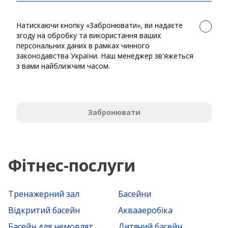
Натискаючи кнопку «Забронювати», ви надаєте
згоду на обробку та використання ваших
персональних даних в рамках чинного
законодавства України. Наш менеджер зв'яжеться
з вами найближчим часом.
Забронювати
Фітнес-послуги
Тренажерний зал
Басейни
Відкритий басейн
Аквааеробіка
Басейн для немовлят
Дитячий басейн