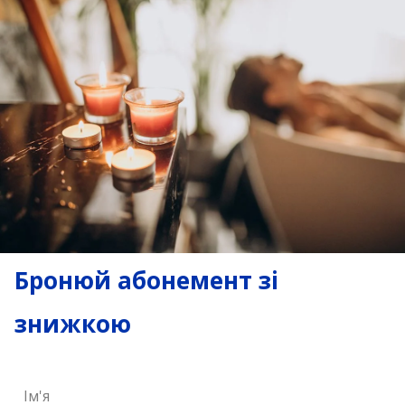
Бронюй абонемент зі
знижкою
Ім'я