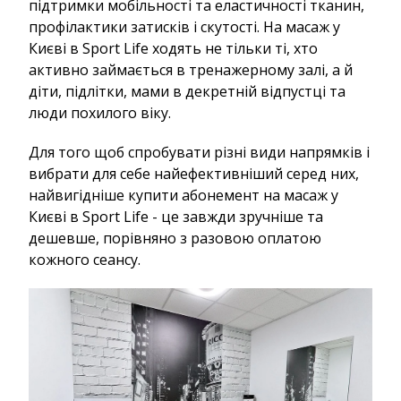
підтримки мобільності та еластичності тканин,
профілактики затисків і скутості. На масаж у
Києві в Sport Life ходять не тільки ті, хто
активно займається в тренажерному залі, а й
діти, підлітки, мами в декретній відпустці та
люди похилого віку.
Для того щоб спробувати різні види напрямків і
вибрати для себе найефективніший серед них,
найвигідніше купити абонемент на масаж у
Києві в Sport Life - це завжди зручніше та
дешевше, порівняно з разовою оплатою
кожного сеансу.