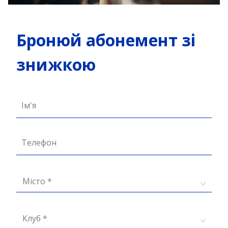
Бронюй абонемент зі
знижкою
Ім'я
Телефон
Місто *
Клуб *