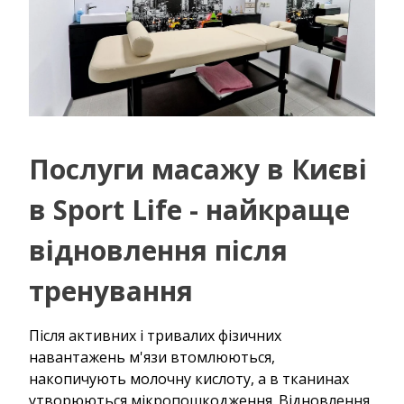
Послуги масажу в Києві
в Sport Life - найкраще
відновлення після
тренування
Після активних і тривалих фізичних
навантажень м'язи втомлюються,
накопичують молочну кислоту, а в тканинах
утворюються мікропошкодження. Відновлення