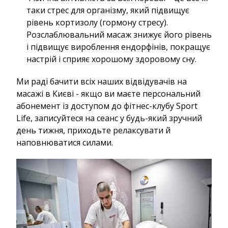
таки стрес для організму, який підвищує
рівень кортизолу (гормону стресу).
Розслаблювальний масаж знижує його рівень
і підвищує вироблення ендорфінів, покращує
настрій і сприяє хорошому здоровому сну.
Ми раді бачити всіх наших відвідувачів на
масажі в Києві - якщо ви маєте персональний
абонемент із доступом до фітнес-клубу Sport
Life, записуйтеся на сеанс у будь-який зручний
день тижня, приходьте релаксувати й
наповнюватися силами.