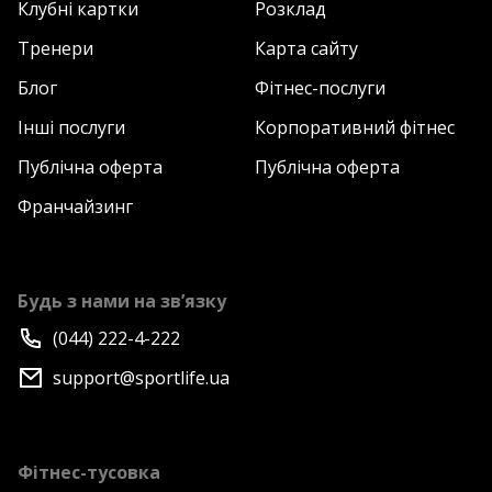
Клубні картки
Розклад
Тренери
Карта сайту
Блог
Фітнес-послуги
Інші послуги
Корпоративний фітнес
Публічна оферта
Публічна оферта
Франчайзинг
Будь з нами на зв’язку
(044) 222-4-222
support@sportlife.ua
Фітнес-тусовка