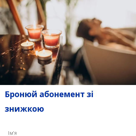
Бронюй абонемент зі
знижкою
Ім'я